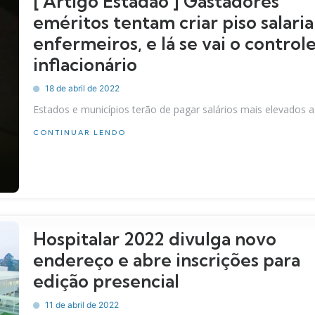
[ Artigo Estadão ] Gastadores
eméritos tentam criar piso salaria
enfermeiros, e lá se vai o control
inflacionário
18 de abril de 2022
Estados e municípios terão de pagar salários mais elevados a.
CONTINUAR LENDO
Hospitalar 2022 divulga novo
endereço e abre inscrições para
edição presencial
11 de abril de 2022