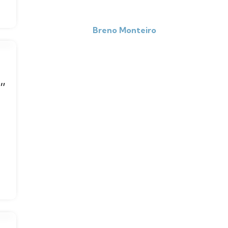
Breno Monteiro
”