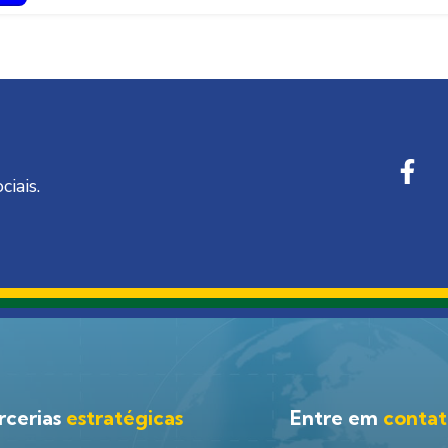
ciais.
rcerias
estratégicas
Entre em
conta