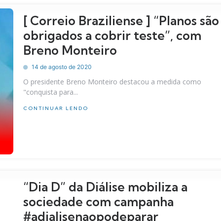
[ Correio Braziliense ] “Planos são
obrigados a cobrir teste”, com
Breno Monteiro
14 de agosto de 2020
O presidente Breno Monteiro destacou a medida como
"conquista para...
CONTINUAR LENDO
“Dia D” da Diálise mobiliza a
sociedade com campanha
#adialisenaopodeparar