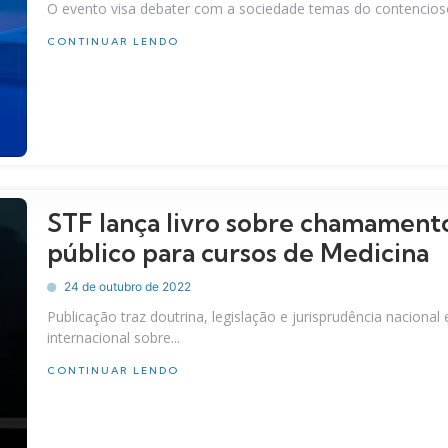
O evento visa debater com a sociedade temas do contencioso
CONTINUAR LENDO
STF lança livro sobre chamament
público para cursos de Medicina
24 de outubro de 2022
Publicação traz doutrina, legislação e jurisprudência nacional 
internacional sobre...
CONTINUAR LENDO