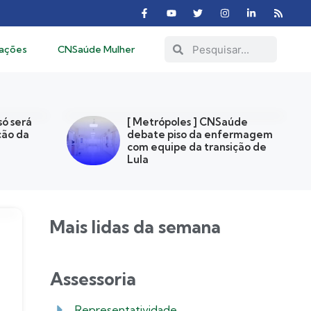
cações
CNSaúde Mulher
só será
[ Metrópoles ] CNSaúde
ção da
debate piso da enfermagem
com equipe da transição de
Lula
Mais lidas da semana
Assessoria
Representatividade