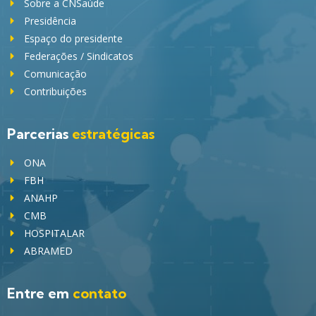
Sobre a CNSaúde
Presidência
Espaço do presidente
Federações / Sindicatos
Comunicação
Contribuições
Parcerias
estratégicas
ONA
FBH
ANAHP
CMB
HOSPITALAR
ABRAMED
Entre em
contato