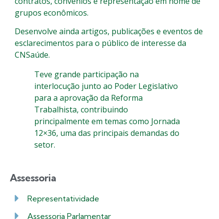
contratos, convênios e representação em nome de
grupos econômicos.
Desenvolve ainda artigos, publicações e eventos de
esclarecimentos para o público de interesse da
CNSaúde.
Teve grande participação na
interlocução junto ao Poder Legislativo
para a aprovação da Reforma
Trabalhista, contribuindo
principalmente em temas como Jornada
12×36, uma das principais demandas do
setor.
Assessoria
Representatividade
Assessoria Parlamentar