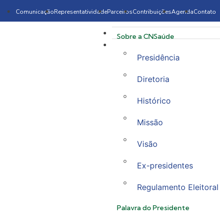
Comunicação
Representatividade
Parceiros
Contribuições
Agenda
Contato
Sobre a CNSaúde
Presidência
Diretoria
Histórico
Missão
Visão
Ex-presidentes
Regulamento Eleitoral
Palavra do Presidente