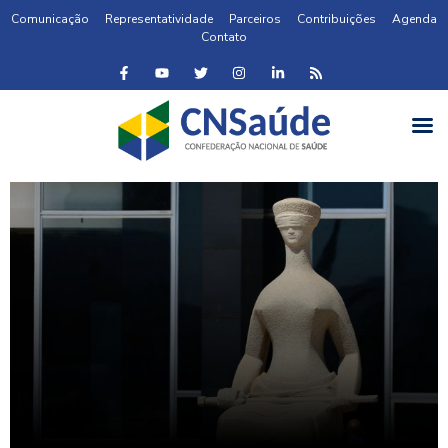
Comunicação
Representatividade
Parceiros
Contribuições
Agenda
Contato