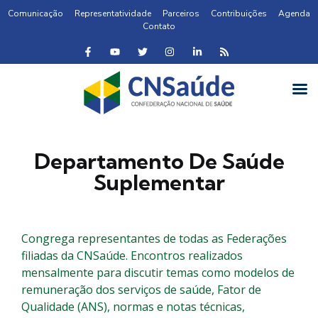
Comunicação
Representatividade
Parceiros
Contribuições
Agenda
Contato
Departamento De Saúde
Suplementar
Congrega representantes de todas as Federações
filiadas da CNSaúde. Encontros realizados
mensalmente para discutir temas como modelos de
remuneração dos serviços de saúde, Fator de
Qualidade (ANS), normas e notas técnicas,