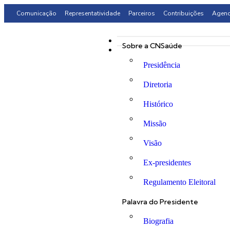
Comunicação
Representatividade
Parceiros
Contribuições
Agen
Sobre a CNSaúde
Presidência
Diretoria
Histórico
Missão
Visão
Ex-presidentes
Regulamento Eleitoral
Palavra do Presidente
Biografia