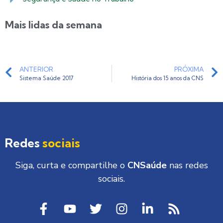
Mais lidas da semana
ANTERIOR
PRÓXIMA
Sistema Saúde 2017
História dos 15 anos da CNS
Redes
sociais
Siga, curta e compartilhe o
CNSaúde
nas redes
sociais.