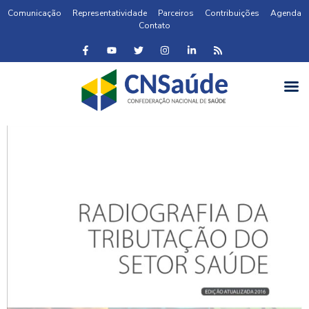
Comunicação
Representatividade
Parceiros
Contribuições
Agenda
Contato