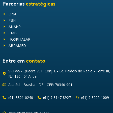
Parcerias
estratégicas
ONA
FBH
ANAHP
CMB
HOSPITALAR
ABRAMED
Entre em
contato
SRTV/S - Quadra 701, Conj. E - Ed. Palácio do Rádio - Torre III,
N.° 130 - 5° Andar
Asa Sul - Brasília - DF - CEP: 70340-901
(61) 3321-0240
(61) 9 8147-8927
(61) 9 8205-1009