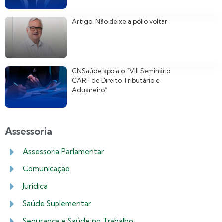
Artigo: Não deixe a pólio voltar
CNSaúde apoia o “VIII Seminário
CARF de Direito Tributário e
Aduaneiro”
Assessoria
Assessoria Parlamentar
Comunicação
Jurídica
Saúde Suplementar
Segurança e Saúde no Trabalho