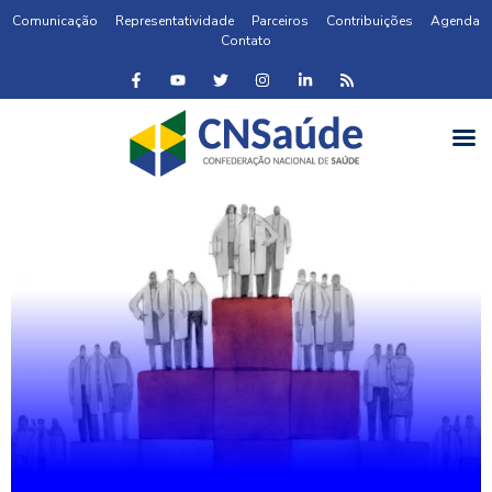
Comunicação
Representatividade
Parceiros
Contribuições
Agenda
Contato