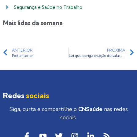
Segurança e Saúde no Trabalho
Mais lidas da semana
ANTERIOR
PRÓXIMA
Post anterior
Lei que obriga criação de salas de descompressão para profissionais de enfermagem em hospitais é questionada no STF
Redes
sociais
Siga, curta e compartilhe o
CNSaúde
nas redes
sociais.