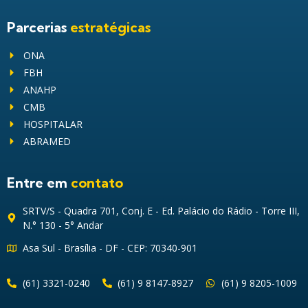
Parcerias
estratégicas
ONA
FBH
ANAHP
CMB
HOSPITALAR
ABRAMED
Entre em
contato
SRTV/S - Quadra 701, Conj. E - Ed. Palácio do Rádio - Torre III,
N.° 130 - 5° Andar
Asa Sul - Brasília - DF - CEP: 70340-901
(61) 3321-0240
(61) 9 8147-8927
(61) 9 8205-1009