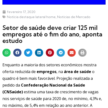
fevereiro 17, 2020
Notícia destaque lateral home
,
Notícias de Mercado
Setor de saúde deve criar 125 mil
empregos até o fim do ano, aponta
estudo
Enquanto a maioria dos setores econômicos mostra
oferta reduzida de
empregos
, na
área de saúde
o
quadro é bem mais favorável. Projeção realizada a
pedido da
Confederação Nacional da Saúde
(CNSaúde)
estima uma taxa de crescimento de vagas
nos serviços de saúde para 2020 de, no mínimo, 4,3% e,
no máximo, de 5,4% em relação ao ano anterior. A