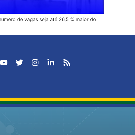
úmero de vagas seja até 26,5 % maior do