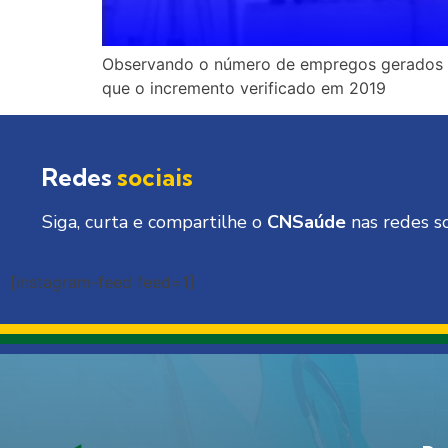
Observando o número de empregos gerados a
que o incremento verificado em 2019
Redes
sociais
Siga, curta e compartilhe o
CNSaúde
nas redes so
[instagram-feed feed=1]