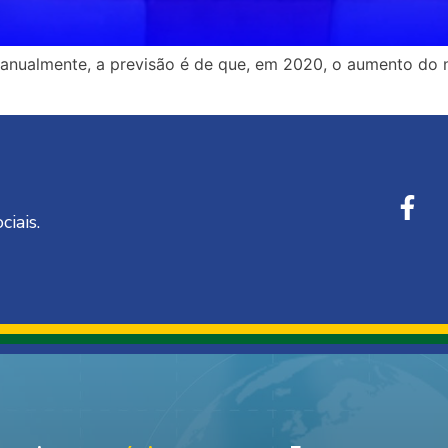
nualmente, a previsão é de que, em 2020, o aumento do n
ciais.