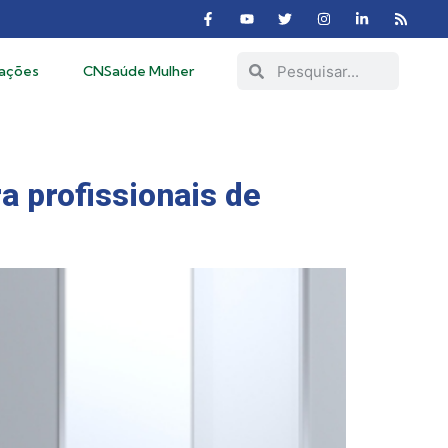
cações
CNSaúde Mulher
a profissionais de