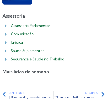
Assessoria
Assessoria Parlamentar
Comunicação
Jurídica
Saúde Suplementar
Segurança e Saúde no Trabalho
Mais lidas da semana
ANTERIOR
PRÓXIMA
[ Bom Dia MS ] Levantamento aponta que medicamentos tiveram alta de mais de 600%
CNSaúde e FENAESS promovem evento sobre LGPD na Hospitalar Hub