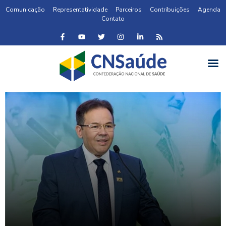
Comunicação
Representatividade
Parceiros
Contribuições
Agenda
Contato