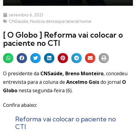
setembro 6, 2021
CNSaúde
,
Notícia destaque lateral home
[ O Globo ] Reforma vai colocar o
paciente no CTI
O presidente da
CNSaúde, Breno Monteiro
, concedeu
entrevista para a coluna de
Ancelmo Gois
do jornal
O
Globo
nesta segunda-feira (6).
Confira abaixo:
Reforma vai colocar o paciente no
CTI