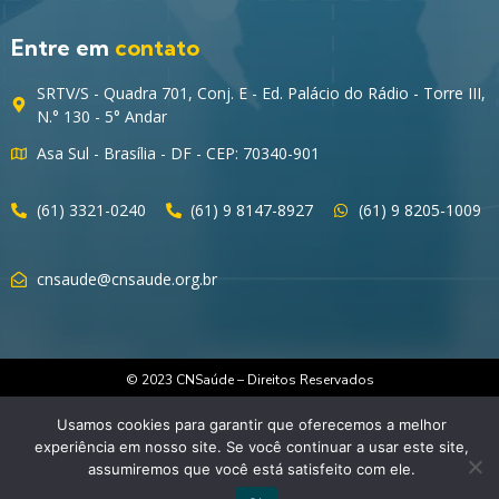
Entre em
contato
SRTV/S - Quadra 701, Conj. E - Ed. Palácio do Rádio - Torre III,
N.° 130 - 5° Andar
Asa Sul - Brasília - DF - CEP: 70340-901
(61) 3321-0240
(61) 9 8147-8927
(61) 9 8205-1009
cnsaude@cnsaude.org.br
© 2023 CNSaúde – Direitos Reservados
Usamos cookies para garantir que oferecemos a melhor
experiência em nosso site. Se você continuar a usar este site,
assumiremos que você está satisfeito com ele.