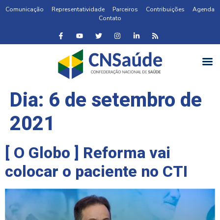
Comunicação
Representatividade
Parceiros
Contribuições
Agenda
Contato
Dia:
6 de setembro de
2021
[ O Globo ] Reforma vai
colocar o paciente no CTI