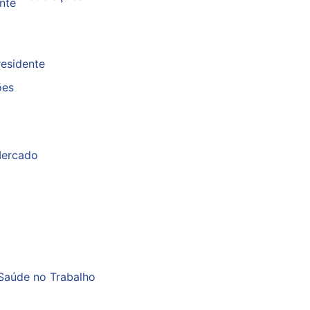
nte
esidente
ões
Mercado
Saúde no Trabalho