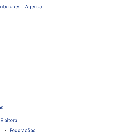
ribuições
Agenda
es
Eleitoral
Federações