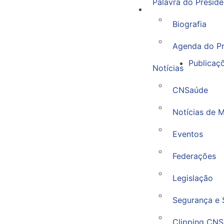
Palavra do Preside
Biografia
Agenda do Pr
Publicaç
Notícias
CNSaúde
Notícias de 
Eventos
Federações
Legislação
Segurança e 
Clipping CNS