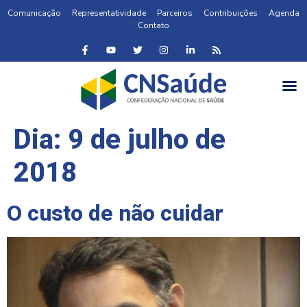
Comunicação
Representatividade
Parceiros
Contribuições
Agenda
Contato
Dia:
9 de julho de
2018
O custo de não cuidar