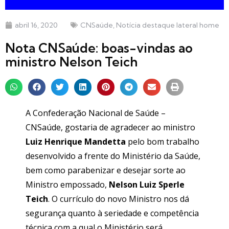
abril 16, 2020
CNSaúde
,
Notícia destaque lateral home
Nota CNSaúde: boas-vindas ao
ministro Nelson Teich
A Confederação Nacional de Saúde –
CNSaúde, gostaria de agradecer ao ministro
Luiz Henrique Mandetta
pelo bom trabalho
desenvolvido a frente do Ministério da Saúde,
bem como parabenizar e desejar sorte ao
Ministro empossado,
Nelson Luiz Sperle
Teich
. O currículo do novo Ministro nos dá
segurança quanto à seriedade e competência
técnica com a qual o Ministério será