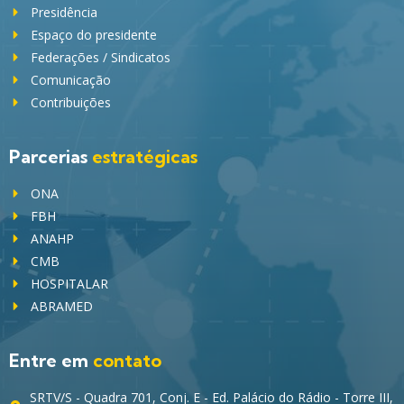
Presidência
Espaço do presidente
Federações / Sindicatos
Comunicação
Contribuições
Parcerias
estratégicas
ONA
FBH
ANAHP
CMB
HOSPITALAR
ABRAMED
Entre em
contato
SRTV/S - Quadra 701, Conj. E - Ed. Palácio do Rádio - Torre III,