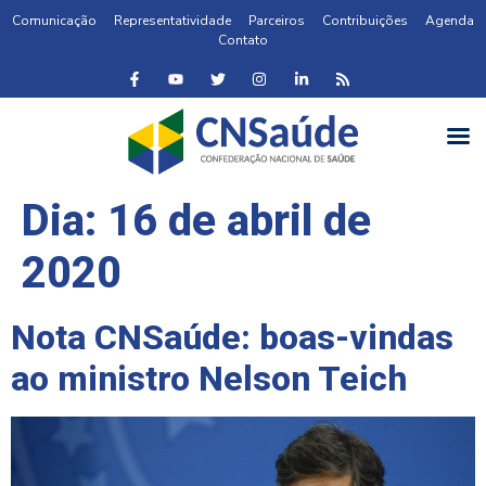
Comunicação
Representatividade
Parceiros
Contribuições
Agenda
Contato
Dia:
16 de abril de
2020
Nota CNSaúde: boas-vindas
ao ministro Nelson Teich