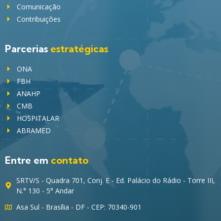
Comunicação
Contribuições
Parcerias
estratégicas
ONA
FBH
ANAHP
CMB
HOSPITALAR
ABRAMED
Entre em
contato
SRTV/S - Quadra 701, Conj. E - Ed. Palácio do Rádio - Torre III,
N.° 130 - 5° Andar
Asa Sul - Brasília - DF - CEP: 70340-901