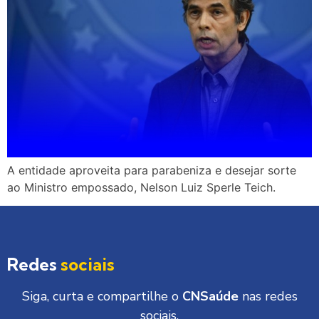
A entidade aproveita para parabeniza e desejar sorte
ao Ministro empossado, Nelson Luiz Sperle Teich.
Redes
sociais
Siga, curta e compartilhe o
CNSaúde
nas redes
sociais.