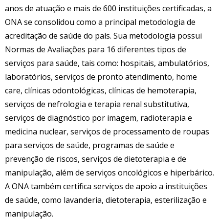
anos de atuação e mais de 600 instituições certificadas, a
ONA se consolidou como a principal metodologia de
acreditação de saúde do país. Sua metodologia possui
Normas de Avaliações para 16 diferentes tipos de
serviços para saúde, tais como: hospitais, ambulatórios,
laboratórios, serviços de pronto atendimento, home
care, clínicas odontológicas, clínicas de hemoterapia,
serviços de nefrologia e terapia renal substitutiva,
serviços de diagnóstico por imagem, radioterapia e
medicina nuclear, serviços de processamento de roupas
para serviços de saúde, programas de saúde e
prevenção de riscos, serviços de dietoterapia e de
manipulação, além de serviços oncológicos e hiperbárico.
A ONA também certifica serviços de apoio a instituições
de saúde, como lavanderia, dietoterapia, esterilização e
manipulação.