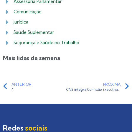
Assessoria Parlamentar
Comunicação
Jurídica
Saúde Suplementar
Segurança e Saúde no Trabalho
Mais lidas da semana
ANTERIOR
PRÓXIMA
4
CNS integra Comissão Executiva do XXII Congresso Nacional de Prevenção de Acidentes do Trabalho
Redes
sociais