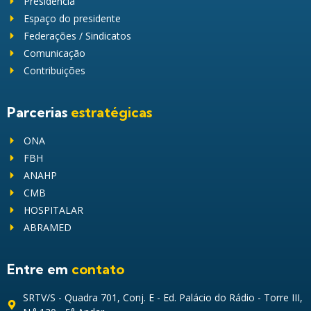
Presidência
Espaço do presidente
Federações / Sindicatos
Comunicação
Contribuições
Parcerias
estratégicas
ONA
FBH
ANAHP
CMB
HOSPITALAR
ABRAMED
Entre em
contato
SRTV/S - Quadra 701, Conj. E - Ed. Palácio do Rádio - Torre III,