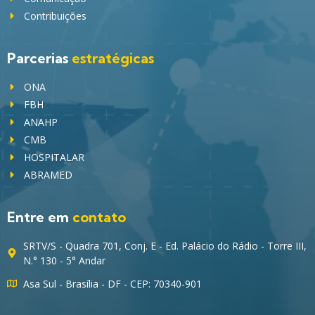
Contribuições
Parcerias
estratégicas
ONA
FBH
ANAHP
CMB
HOSPITALAR
ABRAMED
Entre em
contato
SRTV/S - Quadra 701, Conj. E - Ed. Palácio do Rádio - Torre III,
N.° 130 - 5° Andar
Asa Sul - Brasília - DF - CEP: 70340-901