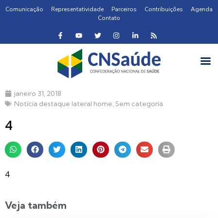
Comunicação
Representatividade
Parceiros
Contribuições
Agenda
Contato
janeiro 31, 2018
Notícia destaque lateral home
,
Sem categoria
4
4
Veja também