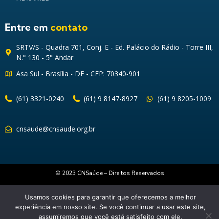
Entre em
contato
SRTV/S - Quadra 701, Conj. E - Ed. Palácio do Rádio - Torre III,
N.° 130 - 5° Andar
Asa Sul - Brasília - DF - CEP: 70340-901
(61) 3321-0240
(61) 9 8147-8927
(61) 9 8205-1009
cnsaude@cnsaude.org.br
© 2023 CNSaúde – Direitos Reservados
Usamos cookies para garantir que oferecemos a melhor
experiência em nosso site. Se você continuar a usar este site,
assumiremos que você está satisfeito com ele.