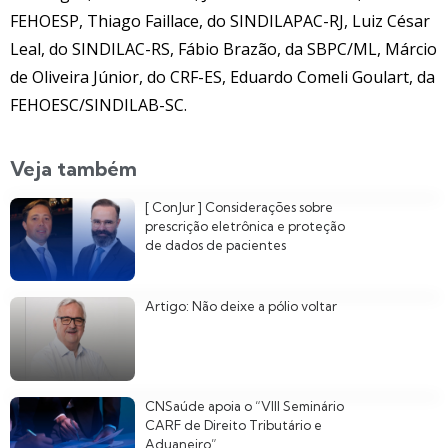
FEHOESP, Thiago Faillace, do SINDILAPAC-RJ, Luiz César
Leal, do SINDILAC-RS, Fábio Brazão, da SBPC/ML, Márcio
de Oliveira Júnior, do CRF-ES, Eduardo Comeli Goulart, da
FEHOESC/SINDILAB-SC.
Veja também
[ ConJur ] Considerações sobre
prescrição eletrônica e proteção
de dados de pacientes
Artigo: Não deixe a pólio voltar
CNSaúde apoia o “VIII Seminário
CARF de Direito Tributário e
Aduaneiro”