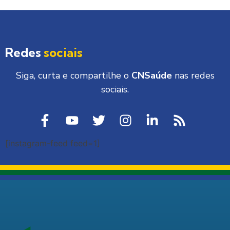
Redes
sociais
Siga, curta e compartilhe o
CNSaúde
nas redes
sociais.
[instagram-feed feed=1]