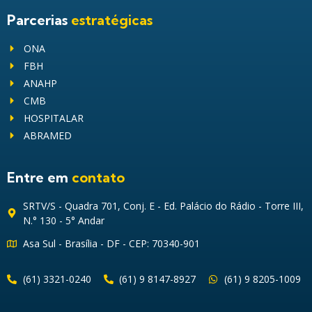
Parcerias
estratégicas
ONA
FBH
ANAHP
CMB
HOSPITALAR
ABRAMED
Entre em
contato
SRTV/S - Quadra 701, Conj. E - Ed. Palácio do Rádio - Torre III,
N.° 130 - 5° Andar
Asa Sul - Brasília - DF - CEP: 70340-901
(61) 3321-0240
(61) 9 8147-8927
(61) 9 8205-1009