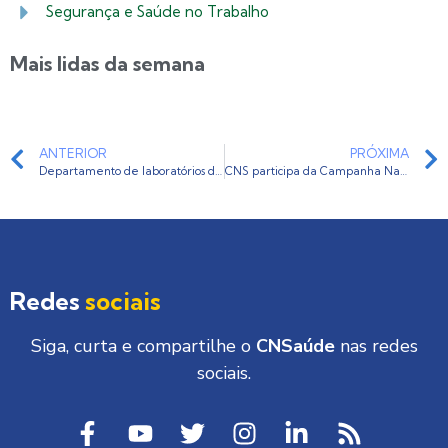
Segurança e Saúde no Trabalho
Mais lidas da semana
ANTERIOR
PRÓXIMA
Departamento de laboratórios da CNS prioriza ações para 2018
CNS participa da Campanha Nacional de Prevenção de Acidentes do Trabalho – CANPAT 2018
Redes
sociais
Siga, curta e compartilhe o
CNSaúde
nas redes
sociais.