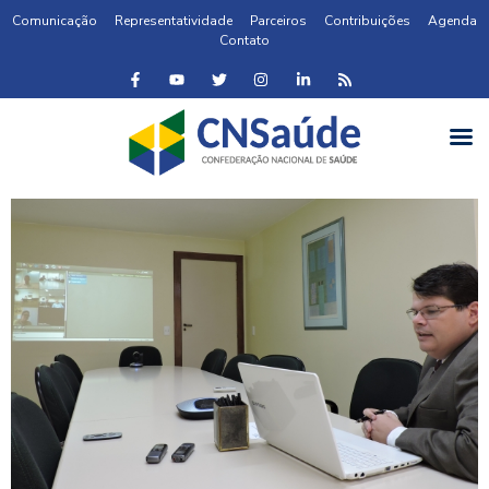
Comunicação
Representatividade
Parceiros
Contribuições
Agenda
Contato