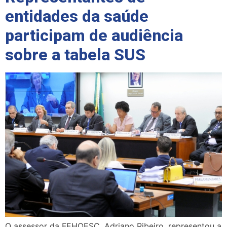
entidades da saúde
participam de audiência
sobre a tabela SUS
O assessor da FEHOESC, Adriano Ribeiro, representou a