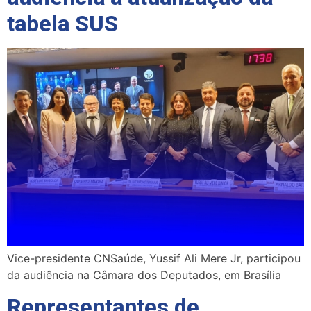
tabela SUS
Vice-presidente CNSaúde, Yussif Ali Mere Jr, participou
da audiência na Câmara dos Deputados, em Brasília
Representantes de