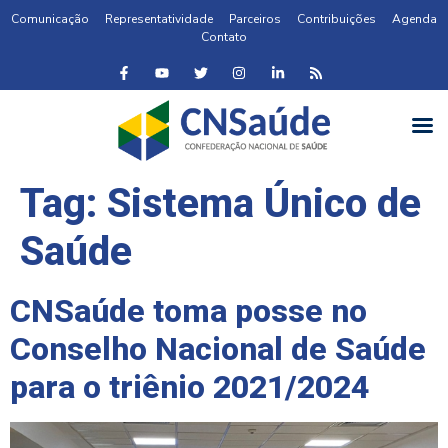
Comunicação
Representatividade
Parceiros
Contribuições
Agenda
Contato
Tag:
Sistema Único de
Saúde
CNSaúde toma posse no
Conselho Nacional de Saúde
para o triênio 2021/2024