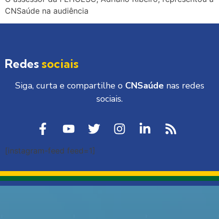
CNSaúde na audiência
Redes
sociais
Siga, curta e compartilhe o
CNSaúde
nas redes
sociais.
[instagram-feed feed=1]