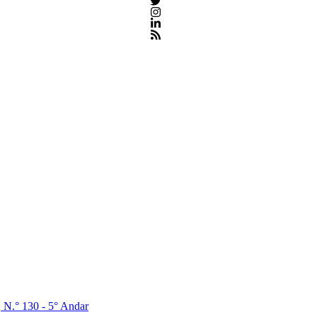
, N.° 130 - 5° Andar