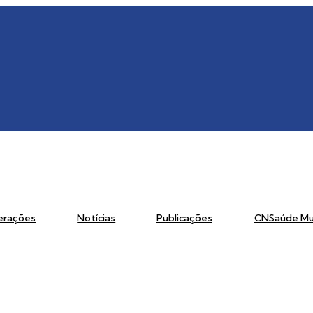
erações
Notícias
Publicações
CNSaúde Mu