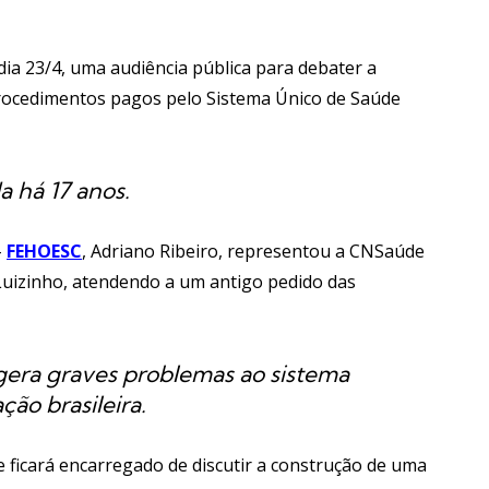
dia 23/4, uma audiência pública para debater a
procedimentos pagos pelo Sistema Único de Saúde
a há 17 anos.
–
FEHOESC
, Adriano Ribeiro, representou a CNSaúde
 Luizinho, atendendo a um antigo pedido das
era graves problemas ao sistema
ão brasileira.
e ficará encarregado de discutir a construção de uma