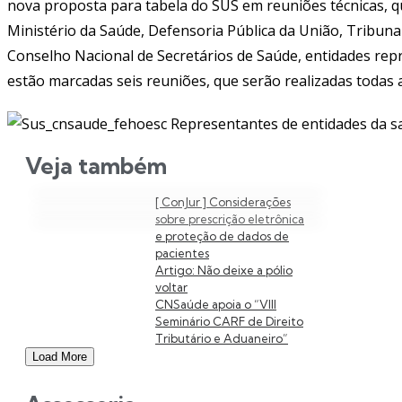
nova proposta para tabela do SUS em reuniões técnicas, q
Ministério da Saúde, Defensoria Pública da União, Tribunal
Conselho Nacional de Secretários de Saúde, entidades repre
estão marcadas seis reuniões, que serão realizadas todas as
Veja também
[ ConJur ] Considerações
sobre prescrição eletrônica
e proteção de dados de
pacientes
Artigo: Não deixe a pólio
voltar
CNSaúde apoia o “VIII
Seminário CARF de Direito
Tributário e Aduaneiro”
Load More