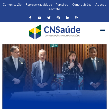
Comunicação
Representatividade
Parceiros
Contribuições
Agenda
Contato