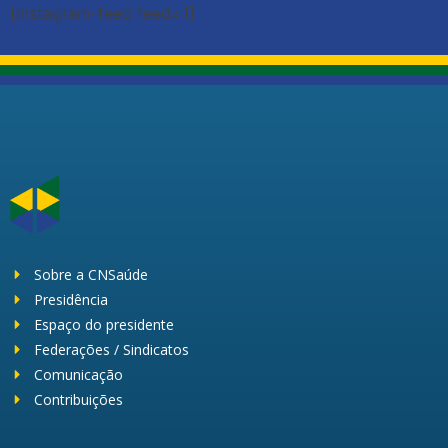
[instagram-feed feed=1]
Sobre a CNSaúde
Presidência
Espaço do presidente
Federações / Sindicatos
Comunicação
Contribuições