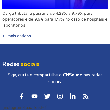
Carga tributária passaria de 4,23% a 9,79% para
operadores e de 9,9% para 17,7% no caso de hospitais e
laboratórios
←
mais antigos
Redes
sociais
Siga, curta e compartilhe o
CNSaúde
nas redes
sociais.
[instagram-feed feed=1]