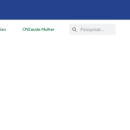
ões
CNSaúde Mulher