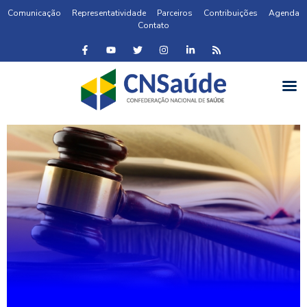
Comunicação
Representatividade
Parceiros
Contribuições
Agenda
Contato