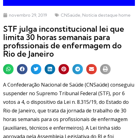
novembro 29, 2019
CNSaúde
,
Notícia destaque home
STF julga inconstitucional lei que
limita 30 horas semanais para
profissionais de enfermagem do
Rio de Janeiro
A Confederação Nacional de Saúde (CNSaúde) conseguiu
suspender no Supremo Tribunal Federal (STF), por 6
votos a 4, o dispositivo da Lei n. 8.315/19, do Estado do
Rio de Janeiro, que trata da jornada de trabalho de 30
horas semanais para os profissionais de enfermagem
(auxiliares, técnicos e enfermeiros). A Lei tinha sido
aprovada pela Assembleia Legislativa do RJ e foi