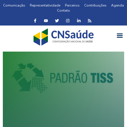
Comunicação
Representatividade
Parceiros
Contribuições
Agenda
Contato