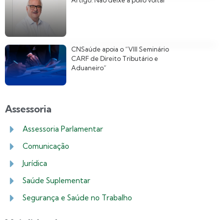
Artigo: Não deixe a pólio voltar
CNSaúde apoia o “VIII Seminário
CARF de Direito Tributário e
Aduaneiro”
Assessoria
Assessoria Parlamentar
Comunicação
Jurídica
Saúde Suplementar
Segurança e Saúde no Trabalho