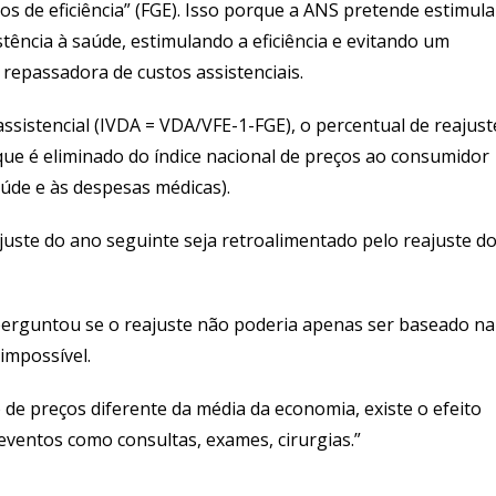
s de eficiência” (FGE). Isso porque a ANS pretende estimula
ência à saúde, estimulando a eficiência e evitando um
epassadora de custos assistenciais.
assistencial (IVDA = VDA/VFE-1-FGE), o percentual de reajust
que é eliminado do índice nacional de preços ao consumidor
úde e às despesas médicas).
juste do ano seguinte seja retroalimentado pelo reajuste d
 perguntou se o reajuste não poderia apenas ser baseado na
impossível.
e preços diferente da média da economia, existe o efeito
 eventos como consultas, exames, cirurgias.”