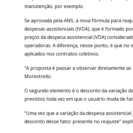
manutenção, por exemplo.
Se aprovada pela ANS, a nova fórmula para reaju
despesas assistenciais (IVDA), que é formado por
preços da despesa assistencial (VDA) considerado
operadoras. A diferença, nesse ponto, é que no 
aplicados nos contratos coletivos.
“A proposta é passar a observar diretamente as 
Morestrello.
O segundo elemento é o desconto da variação da R
previstos toda vez em que o usuário muda de faixa
“Uma vez que a variação da despesa assistencial 
desconto desse fator presente no reajuste” expli