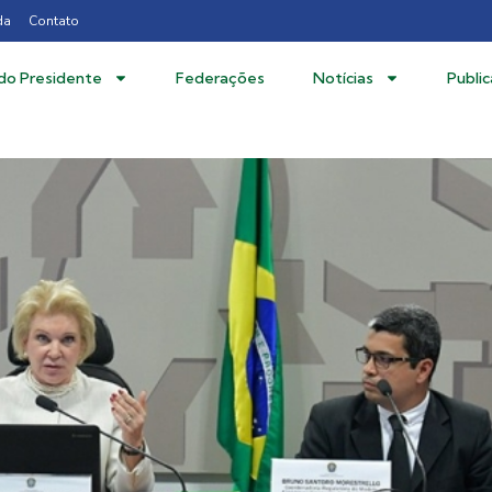
da
Contato
 do Presidente
Federações
Notícias
Publi