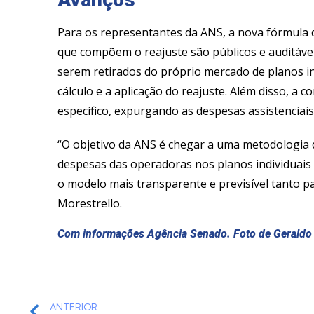
Para os representantes da ANS, a nova fórmula 
que compõem o reajuste são públicos e auditáve
serem retirados do próprio mercado de planos i
cálculo e a aplicação do reajuste. Além disso, a c
específico, expurgando as despesas assistenciais
“O objetivo da ANS é chegar a uma metodologia d
despesas das operadoras nos planos individuais 
o modelo mais transparente e previsível tanto p
Morestrello.
Com informações Agência Senado. Foto de Gerald
ANTERIOR