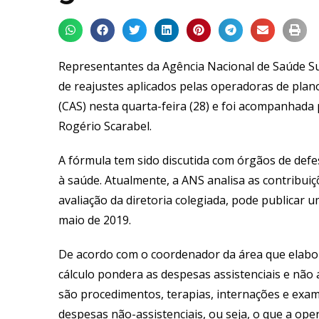
Representantes da Agência Nacional de Saúde S
de reajustes aplicados pelas operadoras de plan
(CAS) nesta quarta-feira (28) e foi acompanhada
Rogério Scarabel.
A fórmula tem sido discutida com órgãos de defe
à saúde. Atualmente, a ANS analisa as contribuiç
avaliação da diretoria colegiada, pode publicar 
maio de 2019.
De acordo com o coordenador da área que elabor
cálculo pondera as despesas assistenciais e não
são procedimentos, terapias, internações e exa
despesas não-assistenciais, ou seja, o que a op