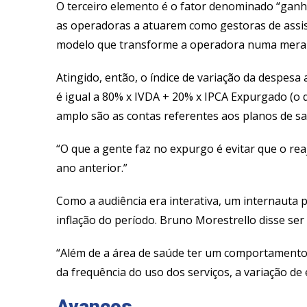
O terceiro elemento é o fator denominado “ganho
as operadoras a atuarem como gestoras de assist
modelo que transforme a operadora numa mera r
Atingido, então, o índice de variação da despesa 
é igual a 80% x IVDA + 20% x IPCA Expurgado (o 
amplo são as contas referentes aos planos de sa
“O que a gente faz no expurgo é evitar que o rea
ano anterior.”
Como a audiência era interativa, um internauta
inflação do período. Bruno Morestrello disse ser 
“Além de a área de saúde ter um comportamento d
da frequência do uso dos serviços, a variação de
Avanços