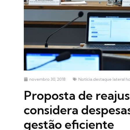
novembro 30, 2018
Notícia destaque lateral 
Proposta de reajus
considera despesas
gestão eficiente