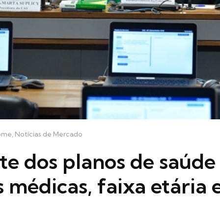
home
,
Notícias de Mercado
te dos planos de saúde
 médicas, faixa etária 