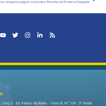
isa reorganiza página virtual sobre Reuniões da Diretoria Colegiada
to
Conj. E - Ed. Palácio do Rádio - Torre III, N.° 130 - 5° Andar