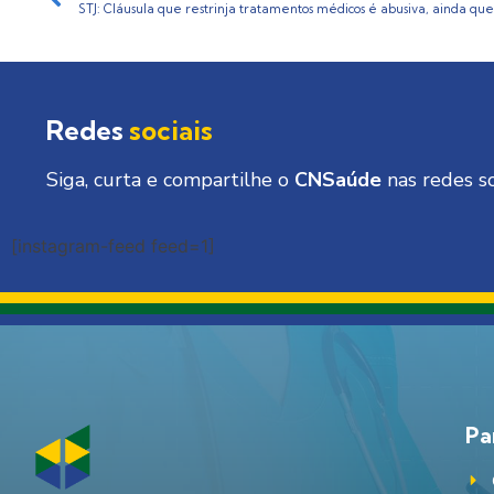
Redes
sociais
Siga, curta e compartilhe o
CNSaúde
nas redes so
[instagram-feed feed=1]
Pa