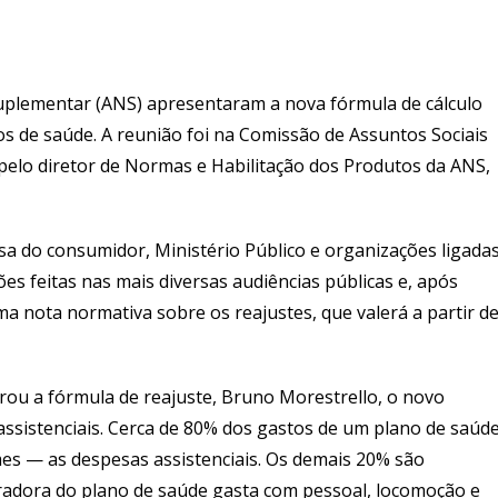
uplementar (ANS) apresentaram a nova fórmula de cálculo
os de saúde. A reunião foi na Comissão de Assuntos Sociais
 pelo diretor de Normas e Habilitação dos Produtos da ANS,
sa do consumidor, Ministério Público e organizações ligada
ões feitas nas mais diversas audiências públicas e, após
uma nota normativa sobre os reajustes, que valerá a partir d
ou a fórmula de reajuste, Bruno Morestrello, o novo
 assistenciais. Cerca de 80% dos gastos de um plano de saúd
mes — as despesas assistenciais. Os demais 20% são
eradora do plano de saúde gasta com pessoal, locomoção e