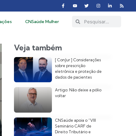
cações
CNSaúde Mulher
Veja também
[ ConJur ] Considerações
sobre prescrição
eletrônica e proteção de
dados de pacientes
Artigo: Não deixe a pólio
voltar
CNSaúde apoia o “VIII
Seminário CARF de
Direito Tributário e