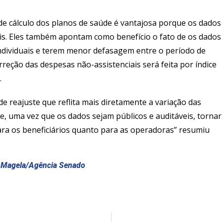
de cálculo dos planos de saúde é vantajosa porque os dados
is. Eles também apontam como benefício o fato de os dados
ndividuais e terem menor defasagem entre o período de
orreção das despesas não-assistenciais será feita por índice
.
e reajuste que reflita mais diretamente a variação das
e, uma vez que os dados sejam públicos e auditáveis, tornar
ara os beneficiários quanto para as operadoras” resumiu
o Magela/Agência Senado