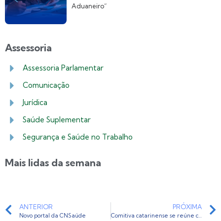
Aduaneiro”
Assessoria
Assessoria Parlamentar
Comunicação
Jurídica
Saúde Suplementar
Segurança e Saúde no Trabalho
Mais lidas da semana
ANTERIOR
PRÓXIMA
Novo portal da CNSaúde
Comitiva catarinense se reúne com ministro da saúde em Brasília