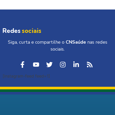
Redes
sociais
Siga, curta e compartilhe o
CNSaúde
nas redes
sociais.
[instagram-feed feed=1]