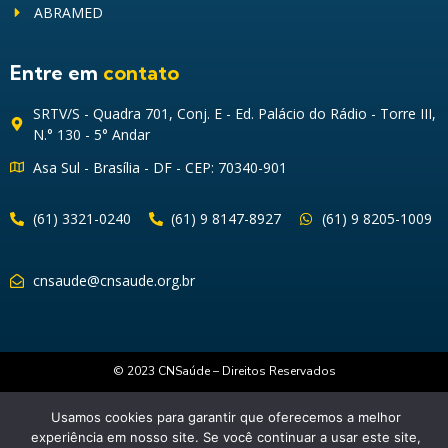
ABRAMED
Entre em
contato
SRTV/S - Quadra 701, Conj. E - Ed. Palácio do Rádio - Torre III,
N.° 130 - 5° Andar
Asa Sul - Brasília - DF - CEP: 70340-901
(61) 3321-0240
(61) 9 8147-8927
(61) 9 8205-1009
cnsaude@cnsaude.org.br
© 2023 CNSaúde – Direitos Reservados
Usamos cookies para garantir que oferecemos a melhor
experiência em nosso site. Se você continuar a usar este site,