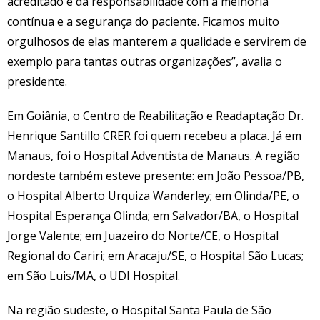
acreditado e da responsabilidade com a melhoria
contínua e a segurança do paciente. Ficamos muito
orgulhosos de elas manterem a qualidade e servirem de
exemplo para tantas outras organizações”, avalia o
presidente.
Em Goiânia, o Centro de Reabilitação e Readaptação Dr.
Henrique Santillo CRER foi quem recebeu a placa. Já em
Manaus, foi o Hospital Adventista de Manaus. A região
nordeste também esteve presente: em João Pessoa/PB,
o Hospital Alberto Urquiza Wanderley; em Olinda/PE, o
Hospital Esperança Olinda; em Salvador/BA, o Hospital
Jorge Valente; em Juazeiro do Norte/CE, o Hospital
Regional do Cariri; em Aracaju/SE, o Hospital São Lucas;
em São Luis/MA, o UDI Hospital.
Na região sudeste, o Hospital Santa Paula de São