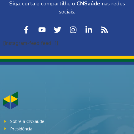
Siga, curta e compartilhe o
CNSaúde
nas redes
sociais.
[instagram-feed feed=1]
Sobre a CNSaúde
Presidência