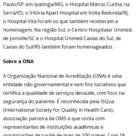
Paulo/SP; em Ipatinga/MG, o Hospital Márcio Cunha; na
Serra/ES, o Vitória Apart Hospital em Volta Redonda/RJ,
o Hospital Vita foram os que também receberam a
homenagem. Na região Sul, o Centro Hospitalar Unimed,
de Joinville/SC e o Hospital Unimed Caxias do Sul, de
Caxias do Sul/RS também foram homenageados.
Sobre a ONA
A Organização Nacional de Acreditação (ONA) é uma
entidade não governamental e sem fins lucrativos que
certifica a qualidade de serviços desaúde, com foco na
segurança do paciente. É reconhecida pela ISQua
(International Society for Quality in Health Care),
associação parceira da OMS e que conta com
representantes de instituições acadêmicas e
organizações de saúde de mais de 100 países. Com 18