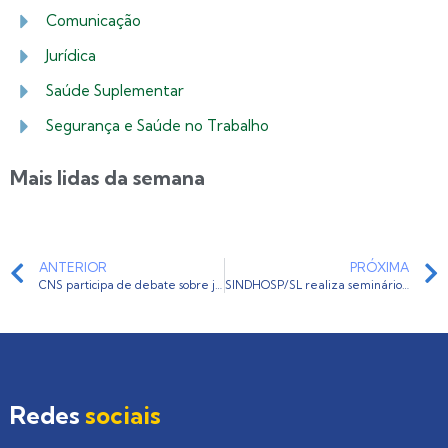
Comunicação
Jurídica
Saúde Suplementar
Segurança e Saúde no Trabalho
Mais lidas da semana
ANTERIOR
PRÓXIMA
CNS participa de debate sobre judicialização da saúde em audiência pública promovida pelo CNJ
SINDHOSP/SL realiza seminário sobre reforma trabalhista
Redes
sociais