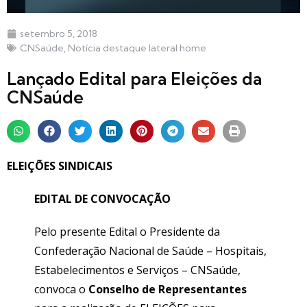
setembro 5, 2018
CNSaúde
,
Notícia destaque lateral home
Lançado Edital para Eleições da
CNSaúde
ELEIÇÕES SINDICAIS
EDITAL DE CONVOCAÇÃO
Pelo presente Edital o Presidente da
Confederação Nacional de Saúde – Hospitais,
Estabelecimentos e Serviços – CNSaúde,
convoca o
Conselho de Representantes