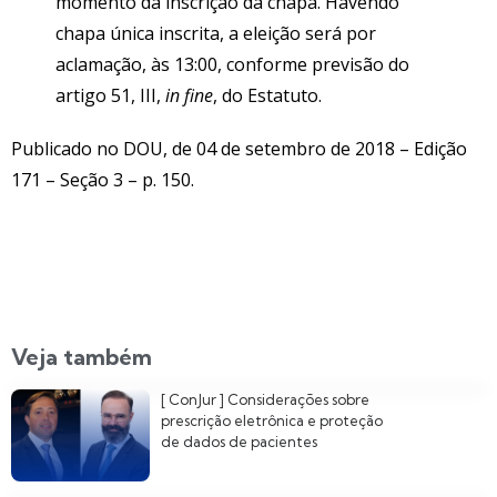
momento da inscrição da chapa. Havendo
chapa única inscrita, a eleição será por
aclamação, às 13:00, conforme previsão do
artigo 51, III,
in fine
, do Estatuto.
Publicado no DOU, de 04 de setembro de 2018 – Edição
171 – Seção 3 – p. 150.
Veja também
[ ConJur ] Considerações sobre
prescrição eletrônica e proteção
de dados de pacientes