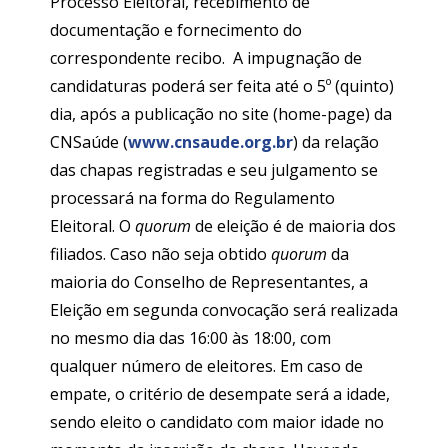
Processo Eleitoral, recebimento de
documentação e fornecimento do
correspondente recibo. A impugnação de
candidaturas poderá ser feita até o 5º (quinto)
dia, após a publicação no site (home-page) da
CNSaúde (
www.cnsaude.org.br
) da relação
das chapas registradas e seu julgamento se
processará na forma do Regulamento
Eleitoral. O
quorum
de eleição é de maioria dos
filiados. Caso não seja obtido
quorum
da
maioria do Conselho de Representantes, a
Eleição em segunda convocação será realizada
no mesmo dia das 16:00 às 18:00, com
qualquer número de eleitores. Em caso de
empate, o critério de desempate será a idade,
sendo eleito o candidato com maior idade no