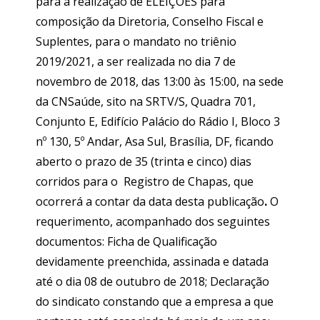
para a realização de ELEIÇÕES para
composição da Diretoria, Conselho Fiscal e
Suplentes, para o mandato no triênio
2019/2021, a ser realizada no dia 7 de
novembro de 2018, das 13:00 às 15:00, na sede
da CNSaúde, sito na SRTV/S, Quadra 701,
Conjunto E, Edifício Palácio do Rádio I, Bloco 3
nº 130, 5º Andar, Asa Sul, Brasília, DF, ficando
aberto o prazo de 35 (trinta e cinco) dias
corridos para o Registro de Chapas, que
ocorrerá a contar da data desta publicação
.
O
requerimento, acompanhado dos seguintes
documentos: Ficha de Qualificação
devidamente preenchida, assinada e datada
até o dia 08 de outubro de 2018; Declaração
do sindicato constando que a empresa a que