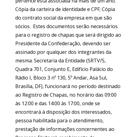
pertence está associada há mais de um ano;
Cópia da carteira de identidade e CPF; Cópia
do contrato social da empresa em que são
sócios. Estes documentos serão necessários
para o registro de chapas que será dirigido ao
Presidente da Confederação, devendo ser
assinado por qualquer dos integrantes da
mesma. Secretaria da Entidade (SRTV/S,
Quadra 701, Conjunto E, Edifício Palácio do
Rádio I, Bloco 3 nº 130, 5º Andar, Asa Sul,
Brasília, DF), funcionará no período destinado
ao Registro de Chapas, no horário das 09:00
às 12:00 e das 14:00 às 17:00, onde se
encontrará à disposição dos interessados,
pessoa habilitada para o atendimento,
prestação de informações concernentes ao