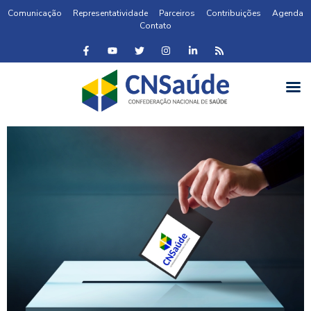
Comunicação
Representatividade
Parceiros
Contribuições
Agenda
Contato