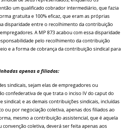
ntão um qualificado cobrador intermediário, que fazia
forma gratuita e 100% eficaz, que eram as próprias
 disparidade entre o recolhimento da contribuição
de empregadores. A MP 873 acabou com essa disparidade
esponsabilidade pelo recolhimento da contribuição
eio e a forma de cobrança da contribuição sindical para
nhadas apenas a filiados:
es sindicais, sejam elas de empregadores ou
o confederativa de que trata o inciso IV do caput do
e sindical; e as demais contribuições sindicais, incluídas
to ou por negociação coletiva, apenas dos filiados ao
forma, mesmo a contribuição assistencial, que é aquela
 convenção coletiva, deverá ser feita apenas aos