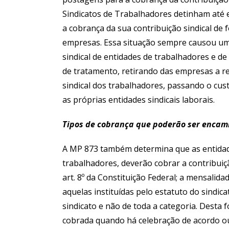
Sindicatos de Trabalhadores detinham até e
a cobrança da sua contribuição sindical de 
empresas. Essa situação sempre causou uma
sindical de entidades de trabalhadores e 
de tratamento, retirando das empresas a r
sindical dos trabalhadores, passando o cust
as próprias entidades sindicais laborais.
Tipos de cobrança que poderão ser encami
A MP 873 também determina que as entidad
trabalhadores, deverão cobrar a contribuiçã
art. 8º da Constituição Federal; a mensalidad
aquelas instituídas pelo estatuto do sindica
sindicato e não de toda a categoria. Desta 
cobrada quando há celebração de acordo ou