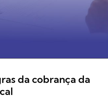
gras da cobrança da
cal