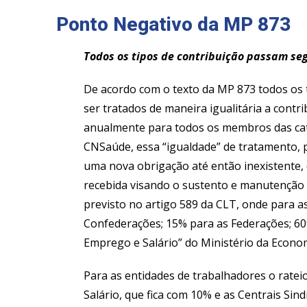
Ponto Negativo da MP 873
Todos os tipos de contribuição passam seg
De acordo com o texto da MP 873 todos os t
ser tratados de maneira igualitária a contri
anualmente para todos os membros das cate
CNSaúde, essa “igualdade” de tratamento, p
uma nova obrigação até então inexistente, 
recebida visando o sustento e manutenção d
previsto no artigo 589 da CLT, onde para a
Confederações; 15% para as Federações; 60%
Emprego e Salário” do Ministério da Econo
Para as entidades de trabalhadores o ratei
Salário, que fica com 10% e as Centrais Sin