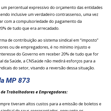
 de um percentual expressivo do orçamento das entidades
 sendo inclusive um verdadeiro contrassenso, uma vez
abar com a compulsoriedade do pagamento da
o 20% de tudo que era arrecadado.
rma de contribuição ao sistema sindical em “imposto”
hadores ou de empregadores, é no mínimo injusto e
interesse do Governo em receber 20% de tudo que for
ial da Saúde, a CNSaúde não medirá esforços para a
ndicais do setor, visando a reversão dessa situação.
 da MP 873
s de Trabalhadores e Empregadores:
mpre tiveram altos custos para a emissão de boletos e
 sindical de seus representados, enquanto os