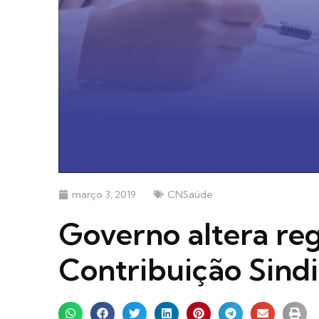
março 3, 2019
CNSaúde
Governo altera re
Contribuição Sindi