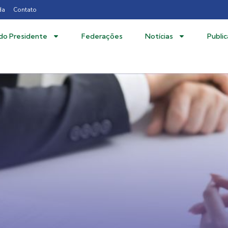
da
Contato
 do Presidente
Federações
Notícias
Publi