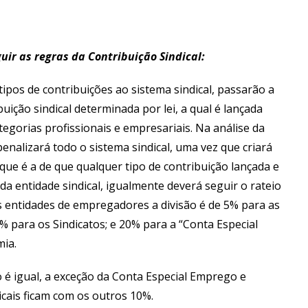
uir as regras da Contribuição Sindical:
ipos de contribuições ao sistema sindical, passarão a
buição sindical determinada por lei, a qual é lançada
gorias profissionais e empresariais. Na análise da
enalizará todo o sistema sindical, uma vez que criará
que é a de que qualquer tipo de contribuição lançada e
a entidade sindical, igualmente deverá seguir o rateio
s entidades de empregadores a divisão é de 5% para as
 para os Sindicatos; e 20% para a “Conta Especial
mia.
o é igual, a exceção da Conta Especial Emprego e
dicais ficam com os outros 10%.