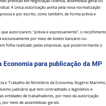
endo previsão em negociação coletiva, assembleia-geral ou
ndical. A única autorização aceita pela nova normatização
expressa e por escrito, como também, de forma prévia e
s que autorizarem, “prévia e expressamente”, o recolhiment
ida exclusivamente por meio de boleto bancário ou
 em folha realizado pelas empresas, que posteriormente o
da Economia para publicação da MP
cia e Trabalho do Ministério da Economia, Rogério Marinho,
vismo judiciário que tem contraditado o legislativo e
las entidades de trabalhadores, por meio da autorização
a, por meio de assembleias-gerais.