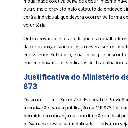
modalidade coletiva deixa de existir, mesmo hav
outro meio previsto pelo estatuto da entidade si
será a individual, que deverá ocorrer de forma 
voluntária.
Outra inovação, é o fato de que os trabalhadore
da contribuição sindical, esta deverá ser recolh
equivalente eletrônico, e não mais por desconto
encaminhavam aos Sindicatos de Trabalhadores.
Justificativa do Ministério 
873
De acordo com o Secretário Especial de Previdên
a motivação para a publicação da MP 873 foi o ati
permitido a cobrança da contribuição sindical pe
prévia e expressa na modalidade coletiva, ou sej