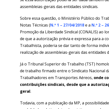
assembleias-gerais das entidades sindicais.
Sobre essa questão, o Ministério Público do T
Notas Técnicas (
N.º 1 – 27/04/2018
e a
N.º 2 – 2
Promoção da Liberdade Sindical (CONALIS) ao l
de que a autorização prévia e expressa para a co
Trabalhista, poderia se dar tanto de forma indiv
realização de assembleias-gerais das entidades 
Já o Tribunal Superior do Trabalho (TST) homo
de trabalho firmado entre o Sindicato Nacional 
Trabalhadores em Transportes Aéreos,
onde co
contribuições sindicais, desde que a autoriz
geral
.
Todavia, com a publicação da MP, a possibilidade