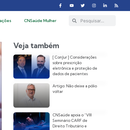
cações
CNSaúde Mulher
Veja também
[ ConJur ] Considerações
sobre prescrição
eletrônica e proteção de
dados de pacientes
Artigo: Não deixe a pólio
voltar
CNSaúde apoia o “VIII
Seminário CARF de
Direito Tributário e