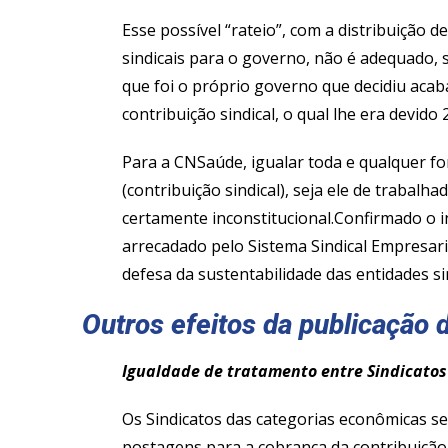
Esse possível “rateio”, com a distribuição
sindicais para o governo, não é adequado,
que foi o próprio governo que decidiu ac
contribuição sindical, o qual lhe era devid
Para a CNSaúde, igualar toda e qualquer fo
(contribuição sindical), seja ele de trabal
certamente inconstitucional.Confirmado o 
arrecadado pelo Sistema Sindical Empresar
defesa da sustentabilidade das entidades si
Outros efeitos da publicação
Igualdade de tratamento entre Sindicato
Os Sindicatos das categorias econômicas se
postagens para a cobrança da contribuição