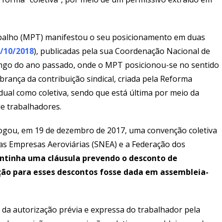
rabalho (MPT) manifestou o seu posicionamento em duas
6/10/2018
), publicadas pela sua Coordenação Nacional de
ongo do ano passado, onde o MPT posicionou-se no sentido
brança da contribuição sindical, criada pela Reforma
idual como coletiva, sendo que está última por meio da
de trabalhadores.
logou, em 19 de dezembro de 2017, uma convenção coletiva
das Empresas Aeroviárias (SNEA) e a Federação dos
ntinha uma cláusula prevendo o desconto de
ação para esses descontos fosse dada em assembleia-
 da autorização prévia e expressa do trabalhador pela