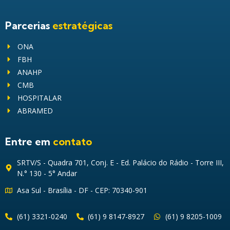
Parcerias
estratégicas
ONA
FBH
ANAHP
CMB
HOSPITALAR
ABRAMED
Entre em
contato
SRTV/S - Quadra 701, Conj. E - Ed. Palácio do Rádio - Torre III,
N.° 130 - 5° Andar
Asa Sul - Brasília - DF - CEP: 70340-901
(61) 3321-0240
(61) 9 8147-8927
(61) 9 8205-1009