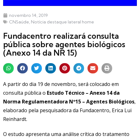
novembro 14, 2019
CNSaúde
,
Notícia destaque lateral home
Fundacentro realizará consulta
pública sobre agentes biológicos
(Anexo 14 da NR 15)
A partir do dia 19 de novembro, será colocado em
consulta pública o
Estudo Técnico – Anexo 14 da
Norma Regulamentadora Nº15 – Agentes Biológicos
,
elaborado pela pesquisadora da Fundacentro, Erica Lui
Reinhardt.
O estudo apresenta uma análise crítica do tratamento