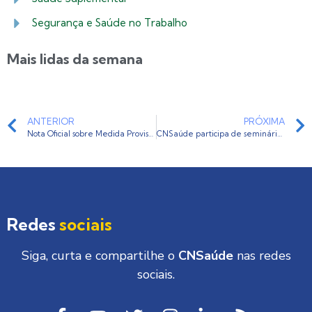
Segurança e Saúde no Trabalho
Mais lidas da semana
ANTERIOR
PRÓXIMA
Nota Oficial sobre Medida Provisória 891/19 e posição do relator da matéria
CNSaúde participa de seminário sobre Reforma Trabalhista na Câmara dos Deputados
Redes
sociais
Siga, curta e compartilhe o
CNSaúde
nas redes
sociais.