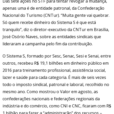
Das sete ações no STF para tentar revogar a mudança,
apenas uma é de entidade patronal, da Confederação
Nacional do Turismo (CNTur). “Muita gente vai quebrar.
Só quem recebe dinheiro do Sistema S é que está
tranquilo”, diz o diretor-executivo da CNTur em Brasília,
José Osório Naves, sobre as entidades sindicais que
lideraram a campanha pelo fim da contribuição.
O Sistema S, formado por Sesc, Senac, Sesi e Senai, entre
outros, recebeu R$ 19,1 bilhões em dinheiro público em
2016 para treinamento profissional, assistência social,
lazer e saúde para cada categoria. É mais de seis vezes
todo o imposto sindical, patronal e laboral, recolhido no
mesmo ano. Como mostrou o Valor em agosto, as
confederações nacionais e federações regionais da
indústria e do comércio, como CNI e CNC, ficaram com R$
1 bilhão para fazer a “administração” dos recursos –