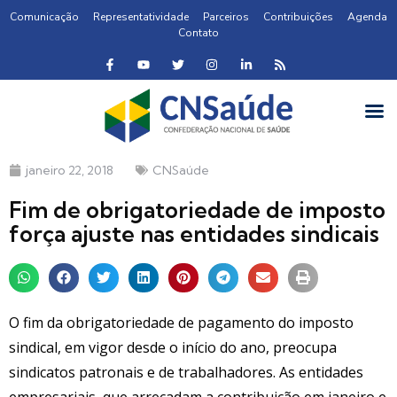
Comunicação
Representatividade
Parceiros
Contribuições
Agenda
Contato
janeiro 22, 2018
CNSaúde
Fim de obrigatoriedade de imposto
força ajuste nas entidades sindicais
O fim da obrigatoriedade de pagamento do imposto
sindical, em vigor desde o início do ano, preocupa
sindicatos patronais e de trabalhadores. As entidades
empresariais, que arrecadam a contribuição em janeiro e