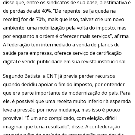
disse que, entre os sindicatos de sua base, a estimativa é
de perdas de até 40%. “De repente, se [a queda na
receita] for de 70%, mais que isso, talvez crie um novo
ambiente, uma mobilização pela volta do imposto, mas
por enquanto a ordem é oferecer mais serviços”, afirma.
A federação tem intermediado a venda de planos de
saúde para empresas, oferece serviço de certificação
digital e vende publicidade em sua revista institucional.
Segundo Batista, a CNT já previa perder recursos
quando decidiu apoiar o fim do imposto, por entender
que era parte importante da modernização do país. Para
ele, é possível que uma receita muito inferior à esperada
leve a pressão por nova mudança, mas isso é pouco
provável. “É um ano complicado, com eleição, difícil
imaginar que teria resultado”, disse. A confederação
aguarda o fim do período de arrecadação para decidir