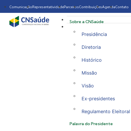
Comunicação
Representatividade
Parceiros
Contribuições
Agenda
Contato
Sobre a CNSaúde
Presidência
Diretoria
Histórico
Missão
Visão
Ex-presidentes
Regulamento Eleitoral
Palavra do Presidente