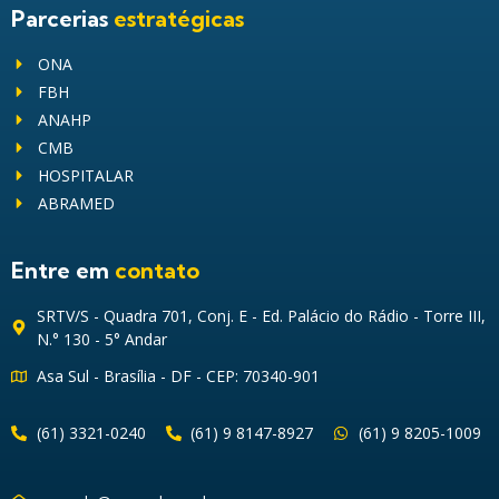
Parcerias
estratégicas
ONA
FBH
ANAHP
CMB
HOSPITALAR
ABRAMED
Entre em
contato
SRTV/S - Quadra 701, Conj. E - Ed. Palácio do Rádio - Torre III,
N.° 130 - 5° Andar
Asa Sul - Brasília - DF - CEP: 70340-901
(61) 3321-0240
(61) 9 8147-8927
(61) 9 8205-1009