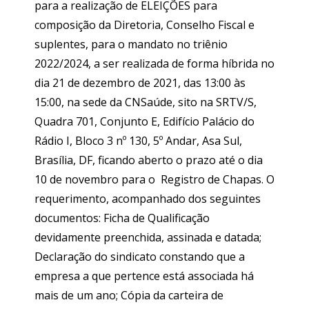
para a realização de ELEIÇÕES para
composição da Diretoria, Conselho Fiscal e
suplentes, para o mandato no triênio
2022/2024, a ser realizada de forma híbrida no
dia 21 de dezembro de 2021, das 13:00 às
15:00, na sede da CNSaúde, sito na SRTV/S,
Quadra 701, Conjunto E, Edifício Palácio do
Rádio I, Bloco 3 nº 130, 5º Andar, Asa Sul,
Brasília, DF, ficando aberto o prazo até o dia
10 de novembro para o Registro de Chapas. O
requerimento, acompanhado dos seguintes
documentos: Ficha de Qualificação
devidamente preenchida, assinada e datada;
Declaração do sindicato constando que a
empresa a que pertence está associada há
mais de um ano; Cópia da carteira de