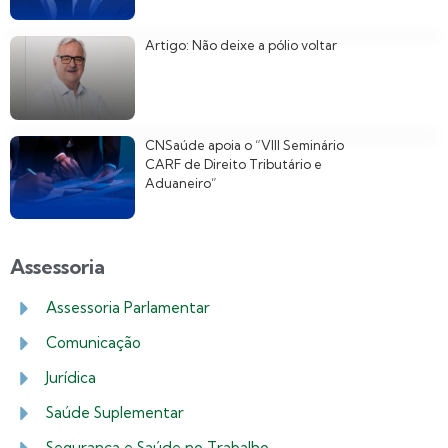
Artigo: Não deixe a pólio voltar
CNSaúde apoia o “VIII Seminário
CARF de Direito Tributário e
Aduaneiro”
Assessoria
Assessoria Parlamentar
Comunicação
Jurídica
Saúde Suplementar
Segurança e Saúde no Trabalho