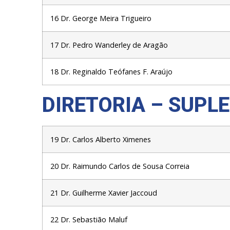
16 Dr. George Meira Trigueiro
17 Dr. Pedro Wanderley de Aragão
18 Dr. Reginaldo Teófanes F. Araújo
DIRETORIA – SUPL
19 Dr. Carlos Alberto Ximenes
20 Dr. Raimundo Carlos de Sousa Correia
21 Dr. Guilherme Xavier Jaccoud
22
Dr. Sebastião Maluf