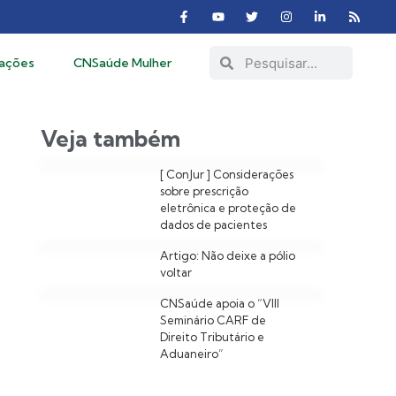
cações
CNSaúde Mulher
Veja também
[ ConJur ] Considerações
sobre prescrição
eletrônica e proteção de
dados de pacientes
Artigo: Não deixe a pólio
voltar
CNSaúde apoia o “VIII
Seminário CARF de
Direito Tributário e
Aduaneiro”