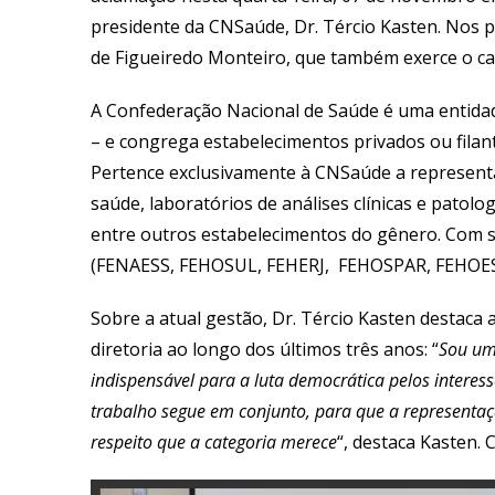
presidente da CNSaúde, Dr. Tércio Kasten. Nos p
de Figueiredo Monteiro, que também exerce o ca
A Confederação Nacional de Saúde é uma entidade 
– e congrega estabelecimentos privados ou filant
Pertence exclusivamente à CNSaúde a representativ
saúde, laboratórios de análises clínicas e patolog
entre outros estabelecimentos do gênero. Com s
(FENAESS, FEHOSUL, FEHERJ, FEHOSPAR, FEHOESC
Sobre a atual gestão, Dr. Tércio Kasten destaca
diretoria ao longo dos últimos três anos: “
Sou um
indispensável para a luta democrática pelos interes
trabalho segue em conjunto, para que a representaç
respeito que a categoria merece
“, destaca Kasten. 