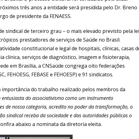
róximos três anos a entidade será presidida pelo Dr. Breno
rgo de presidente da FENAESS.
sindical de terceiro grau – o mais elevado previsto pela le
rópicos prestadores de serviços de Saúde no Brasil.
idade constitucional e legal de hospitais, clínicas, casas d
ia clínica, serviços de diagnóstico, imagem e fisioterapia,
ede em Brasília, a CNSaúde congrega oito federações
, FEHOESG, FEBASE e FEHOESP) e 91 sindicatos.
 a importância do trabalho realizado pelos membros da
 entusiasta do associativismo como um instrumento
ses de nossa categoria, acredito no poder da transformação, o
ão sindical receba da sociedade e das autoridades públicas o
Confira abaixo a nominata da diretoria eleita.