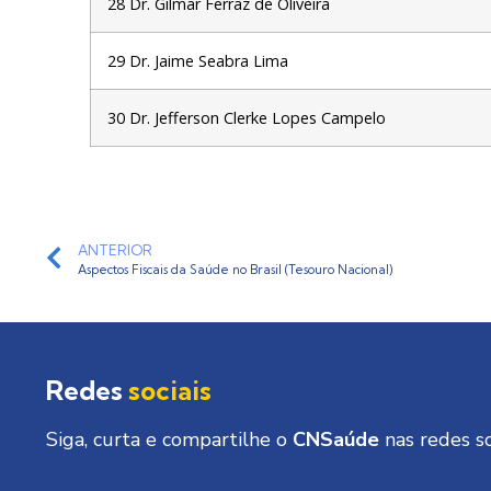
28 Dr. Gilmar Ferraz de Oliveira
29 Dr. Jaime Seabra Lima
30 Dr. Jefferson Clerke Lopes Campelo
ANTERIOR
Aspectos Fiscais da Saúde no Brasil (Tesouro Nacional)
Redes
sociais
Siga, curta e compartilhe o
CNSaúde
nas redes so