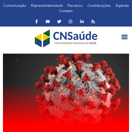
Comunicação
Representatividade
Parceiros
Contribuições
Agenda
Contato