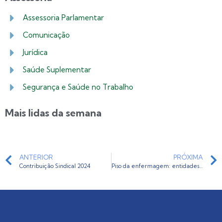
Assessoria Parlamentar
Comunicação
Jurídica
Saúde Suplementar
Segurança e Saúde no Trabalho
Mais lidas da semana
ANTERIOR
PRÓXIMA
Contribuição Sindical 2024
Piso da enfermagem: entidades de trabalhadores rejeitam proposta da CNSaúde