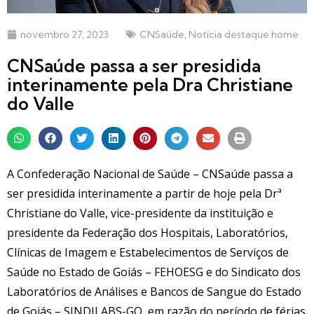
novembro 27, 2023
CNSaúde
,
Notícia destaque home
CNSaúde passa a ser presidida
interinamente pela Dra Christiane
do Valle
A Confederação Nacional de Saúde – CNSaúde passa a
ser presidida interinamente a partir de hoje pela Drª
Christiane do Valle, vice-presidente da instituição e
presidente da Federação dos Hospitais, Laboratórios,
Clínicas de Imagem e Estabelecimentos de Serviços de
Saúde no Estado de Goiás – FEHOESG e do Sindicato dos
Laboratórios de Análises e Bancos de Sangue do Estado
de Goiás – SINDILABS-GO, em razão do período de férias