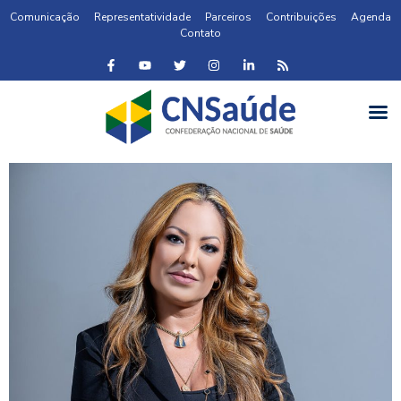
Comunicação
Representatividade
Parceiros
Contribuições
Agenda
Contato