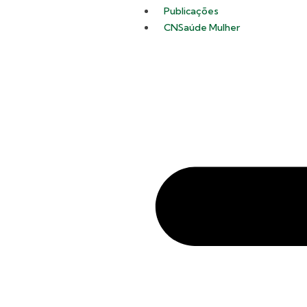
Publicações
CNSaúde Mulher