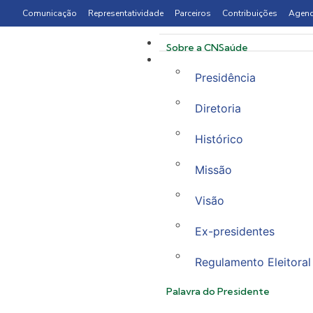
Comunicação
Representatividade
Parceiros
Contribuições
Agen
Sobre a CNSaúde
Presidência
Diretoria
Histórico
Missão
Visão
Ex-presidentes
Regulamento Eleitoral
Palavra do Presidente