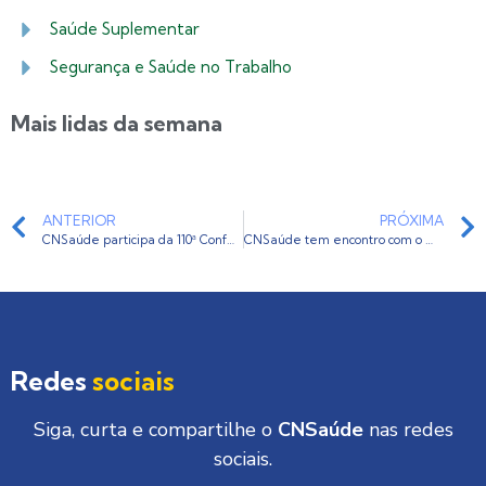
Saúde Suplementar
Segurança e Saúde no Trabalho
Mais lidas da semana
ANTERIOR
PRÓXIMA
CNSaúde participa da 110ª Conferência Internacional do Trabalho da OIT
CNSaúde tem encontro com o ministro do Trabalho e Previdência
Redes
sociais
Siga, curta e compartilhe o
CNSaúde
nas redes
sociais.