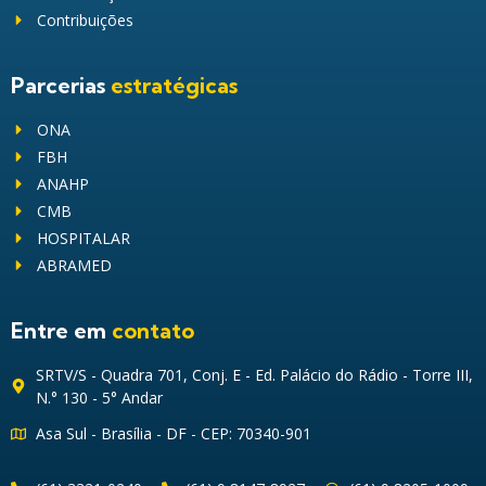
Contribuições
Parcerias
estratégicas
ONA
FBH
ANAHP
CMB
HOSPITALAR
ABRAMED
Entre em
contato
SRTV/S - Quadra 701, Conj. E - Ed. Palácio do Rádio - Torre III,
N.° 130 - 5° Andar
Asa Sul - Brasília - DF - CEP: 70340-901