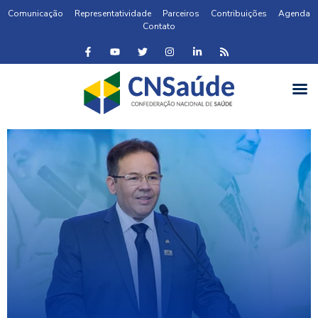
Comunicação
Representatividade
Parceiros
Contribuições
Agenda
Contato