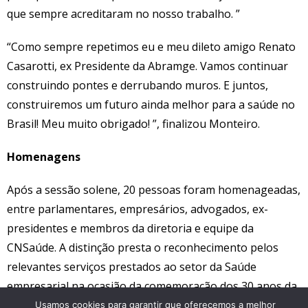
que sempre acreditaram no nosso trabalho. ”
“Como sempre repetimos eu e meu dileto amigo Renato
Casarotti, ex Presidente da Abramge. Vamos continuar
construindo pontes e derrubando muros. E juntos,
construiremos um futuro ainda melhor para a saúde no
Brasil! Meu muito obrigado! ”, finalizou Monteiro.
Homenagens
Após a sessão solene, 20 pessoas foram homenageadas,
entre parlamentares, empresários, advogados, ex-
presidentes e membros da diretoria e equipe da
CNSaúde. A distinção presta o reconhecimento pelos
relevantes serviços prestados ao setor da Saúde
empresarial na ocasião da comemoração dos 30 anos da
CNSaúde. São eles:
Usamos cookies para garantir que oferecemos a melhor