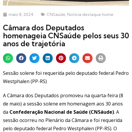
maio 8, 2024
CNSaúde
,
Notícia destaque home
Câmara dos Deputados
homenageia CNSaúde pelos seus 30
anos de trajetória
Sessão solene foi requerida pelo deputado federal Pedro
Westphalen (PP-RS)
A Câmara dos Deputados promoveu na quarta-feira (8
de maio) a sessão solene em homenagem aos 30 anos
da
Confederação Nacional de Saúde (CNSáude)
. A
sessão ocorreu no Plenário da Câmara e foi requerida
pelo deputado federal Pedro Westphalen (PP-RS). O