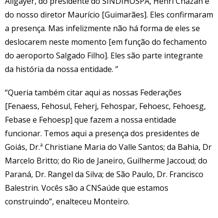
Allgayer, do presidente do SINDIHOSPA, Henri Chazan e
do nosso diretor Maurício [Guimarães]. Eles confirmaram
a presença. Mas infelizmente não há forma de eles se
deslocarem neste momento [em função do fechamento
do aeroporto Salgado Filho]. Eles são parte integrante
da história da nossa entidade. ”
“Queria também citar aqui as nossas Federações
[Fenaess, Fehosul, Feherj, Fehospar, Fehoesc, Fehoesg,
Febase e Fehoesp] que fazem a nossa entidade
funcionar. Temos aqui a presença dos presidentes de
Goiás, Dr.ª Christiane Maria do Valle Santos; da Bahia, Dr
Marcelo Britto; do Rio de Janeiro, Guilherme Jaccoud; do
Paraná, Dr. Rangel da Silva; de São Paulo, Dr. Francisco
Balestrin. Vocês são a CNSaúde que estamos
construindo”, enalteceu Monteiro.