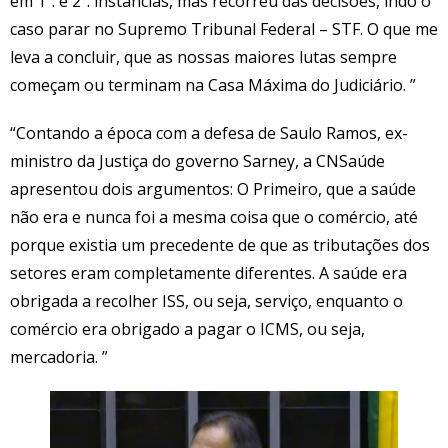
em 1ª. e 2ª. instâncias, mas recorreu das decisões, indo o
caso parar no Supremo Tribunal Federal – STF. O que me
leva a concluir, que as nossas maiores lutas sempre
começam ou terminam na Casa Máxima do Judiciário. ”
“Contando a época com a defesa de Saulo Ramos, ex-
ministro da Justiça do governo Sarney, a CNSaúde
apresentou dois argumentos: O Primeiro, que a saúde
não era e nunca foi a mesma coisa que o comércio, até
porque existia um precedente de que as tributações dos
setores eram completamente diferentes. A saúde era
obrigada a recolher ISS, ou seja, serviço, enquanto o
comércio era obrigado a pagar o ICMS, ou seja,
mercadoria. ”