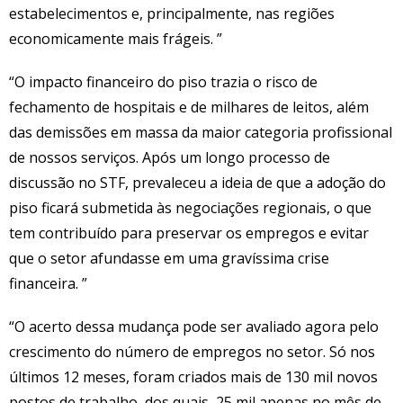
estabelecimentos e, principalmente, nas regiões
economicamente mais frágeis. ”
“O impacto financeiro do piso trazia o risco de
fechamento de hospitais e de milhares de leitos, além
das demissões em massa da maior categoria profissional
de nossos serviços. Após um longo processo de
discussão no STF, prevaleceu a ideia de que a adoção do
piso ficará submetida às negociações regionais, o que
tem contribuído para preservar os empregos e evitar
que o setor afundasse em uma gravíssima crise
financeira. ”
“O acerto dessa mudança pode ser avaliado agora pelo
crescimento do número de empregos no setor. Só nos
últimos 12 meses, foram criados mais de 130 mil novos
postos de trabalho, dos quais, 25 mil apenas no mês de