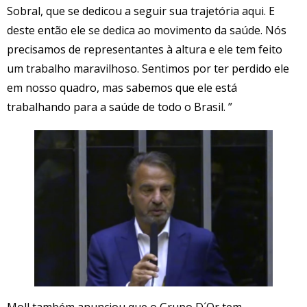
Sobral, que se dedicou a seguir sua trajetória aqui. E
deste então ele se dedica ao movimento da saúde. Nós
precisamos de representantes à altura e ele tem feito
um trabalho maravilhoso. Sentimos por ter perdido ele
em nosso quadro, mas sabemos que ele está
trabalhando para a saúde de todo o Brasil. ”
Moll também anunciou que o Grupo D´Or tem