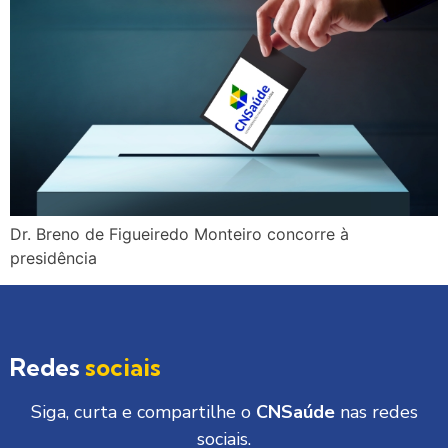
Dr. Breno de Figueiredo Monteiro concorre à
presidência
Redes
sociais
Siga, curta e compartilhe o
CNSaúde
nas redes
sociais.