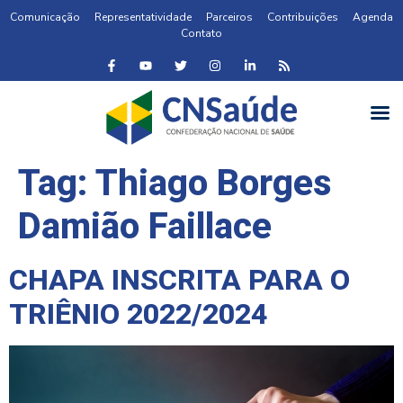
Comunicação
Representatividade
Parceiros
Contribuições
Agenda
Contato
Tag:
Thiago Borges
Damião Faillace
CHAPA INSCRITA PARA O
TRIÊNIO 2022/2024