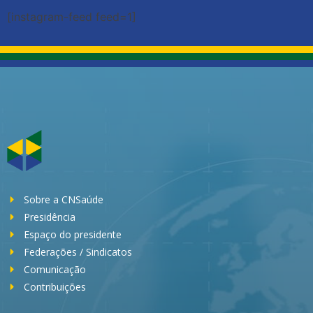
[instagram-feed feed=1]
Sobre a CNSaúde
Presidência
Espaço do presidente
Federações / Sindicatos
Comunicação
Contribuições