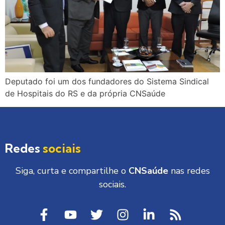
Deputado foi um dos fundadores do Sistema Sindical
de Hospitais do RS e da própria CNSaúde
Redes
sociais
Siga, curta e compartilhe o
CNSaúde
nas redes
sociais.