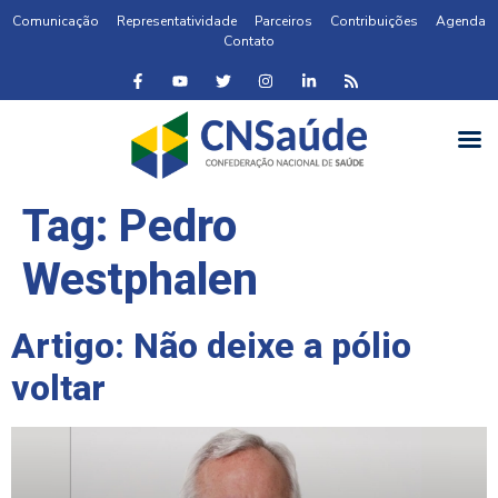
Comunicação
Representatividade
Parceiros
Contribuições
Agenda
Contato
Tag:
Pedro
Westphalen
Artigo: Não deixe a pólio
voltar