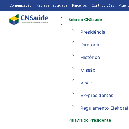
Comunicação
Representatividade
Parceiros
Contribuições
Agen
Sobre a CNSaúde
Presidência
Diretoria
Histórico
Missão
Visão
Ex-presidentes
Regulamento Eleitoral
Palavra do Presidente