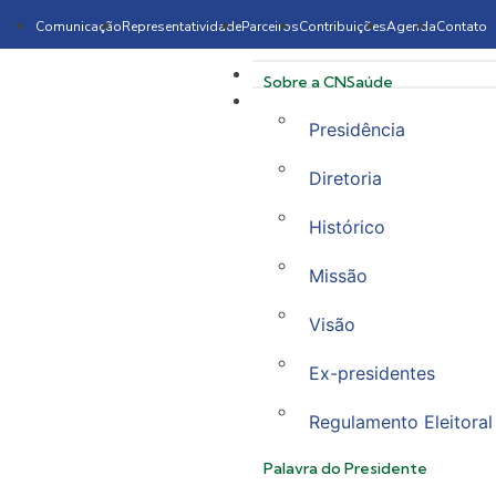
Comunicação
Representatividade
Parceiros
Contribuições
Agenda
Contato
Sobre a CNSaúde
Presidência
Diretoria
Histórico
Missão
Visão
Ex-presidentes
Regulamento Eleitoral
Palavra do Presidente