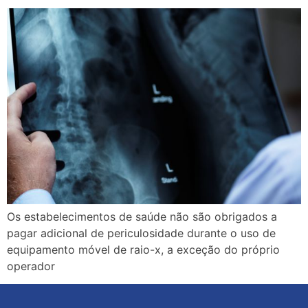
Os estabelecimentos de saúde não são obrigados a
pagar adicional de periculosidade durante o uso de
equipamento móvel de raio-x, a exceção do próprio
operador