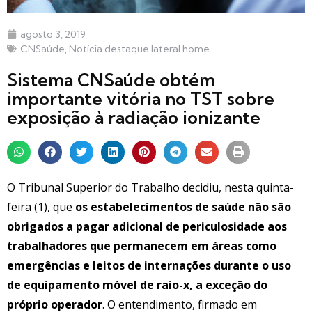
agosto 3, 2019
CNSaúde
,
Notícia destaque lateral home
Sistema CNSaúde obtém
importante vitória no TST sobre
exposição à radiação ionizante
O Tribunal Superior do Trabalho decidiu, nesta quinta-
feira (1), que
os estabelecimentos de saúde não são
obrigados a pagar adicional de periculosidade aos
trabalhadores que permanecem em áreas como
emergências e leitos de internações durante o uso
de equipamento móvel de raio-x, a exceção do
próprio operador
. O entendimento, firmado em