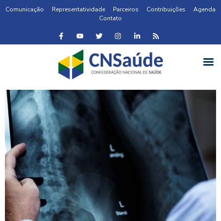
Comunicação
Representatividade
Parceiros
Contribuições
Agenda
Contato