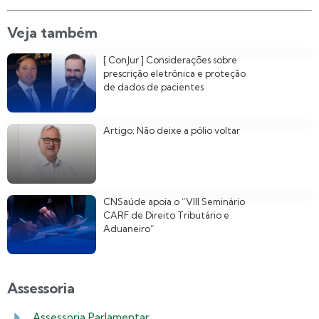
Veja também
[ ConJur ] Considerações sobre
prescrição eletrônica e proteção
de dados de pacientes
Artigo: Não deixe a pólio voltar
CNSaúde apoia o “VIII Seminário
CARF de Direito Tributário e
Aduaneiro”
Assessoria
Assessoria Parlamentar