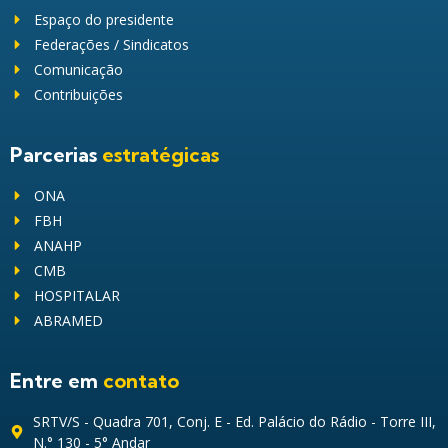
Espaço do presidente
Federações / Sindicatos
Comunicação
Contribuições
Parcerias
estratégicas
ONA
FBH
ANAHP
CMB
HOSPITALAR
ABRAMED
Entre em
contato
SRTV/S - Quadra 701, Conj. E - Ed. Palácio do Rádio - Torre III,
N.° 130 - 5° Andar