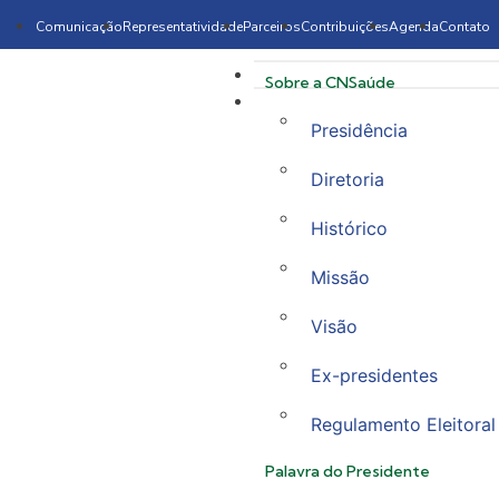
Comunicação
Representatividade
Parceiros
Contribuições
Agenda
Contato
Sobre a CNSaúde
Presidência
Diretoria
Histórico
Missão
Visão
Ex-presidentes
Regulamento Eleitoral
Palavra do Presidente