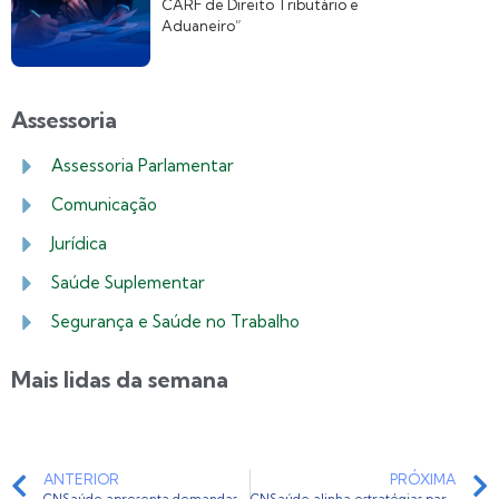
CARF de Direito Tributário e
Aduaneiro”
Assessoria
Assessoria Parlamentar
Comunicação
Jurídica
Saúde Suplementar
Segurança e Saúde no Trabalho
Mais lidas da semana
ANTERIOR
PRÓXIMA
CNSaúde apresenta demandas do setor ao Secretário Especial Rogério Marinho
CNSaúde alinha estratégias para Reforma Tributária