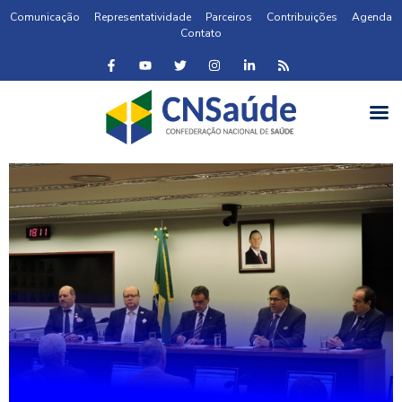
Comunicação
Representatividade
Parceiros
Contribuições
Agenda
Contato