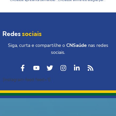
Redes
sociais
Siga, curta e compartilhe o
CNSaúde
nas redes
sociais.
[instagram-feed feed=1]