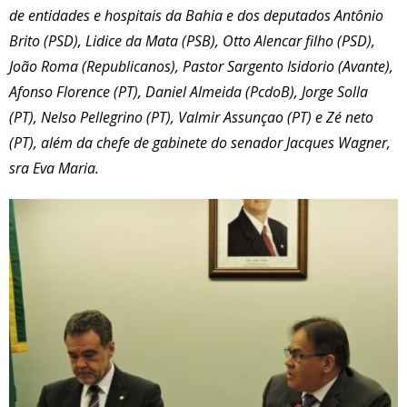
de entidades e hospitais da Bahia e dos deputados Antônio
Brito (PSD), Lidice da Mata (PSB), Otto Alencar filho (PSD),
João Roma (Republicanos), Pastor Sargento Isidorio (Avante),
Afonso Florence (PT), Daniel Almeida (PcdoB), Jorge Solla
(PT), Nelso Pellegrino (PT), Valmir Assunçao (PT) e Zé neto
(PT), além da chefe de gabinete do senador Jacques Wagner,
sra Eva Maria.