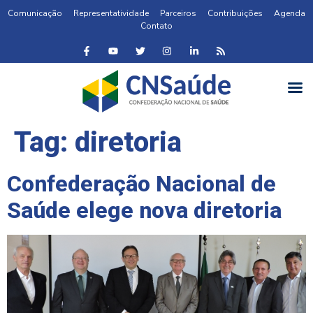
Comunicação
Representatividade
Parceiros
Contribuições
Agenda
Contato
Tag:
diretoria
Confederação Nacional de
Saúde elege nova diretoria